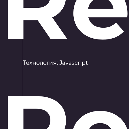
Re
Технология:
Javascript
Po