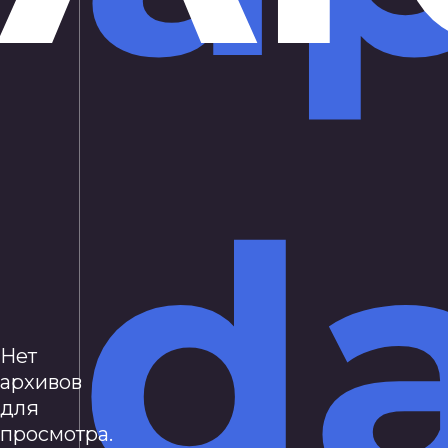
d
Нет
архивов
для
просмотра.