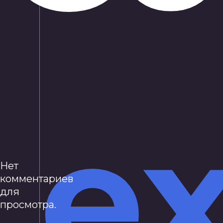
ex
Нет
комментариев
для
просмотра.