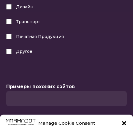
Дизайн
Транспорт
Печатная Продукция
Другое
Выберите как минимум одну из опций
Примеры похожих сайтов
Заполните это поле
Manage Cookie Consent