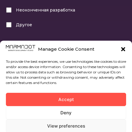
Неоконченная разработка
Другое
Выберите как минимум одну из опций
Manage Cookie Consent
To provide the best experiences, we use technologies like cookies to store
and/or access device information. Consenting to these technologies will
allow us to process data such as browsing behavior or unique IDs on
this site. Not consenting or withdrawing consent, may adversely affect
certain features and functions.
Следующий шаг
Accept
Deny
View preferences
© 2022 Все права защищены. Marmadot.