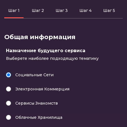
пропущенные
сти
Шаг 1
Шаг 2
Шаг 3
Шаг 4
Шаг 5
шаги
Общая информация
Назначение будущего сервиса
Выберете наиболее подходящую тематику
Социальные Сети
Электронная Коммерция
Сервисы Знакомств
Облачные Хранилища